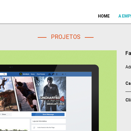
(current)
HOME
A EMP
PROJETOS
Fa
Ad
Ca
Cl