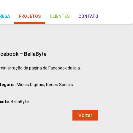
RESA
PROJETOS
CLIENTES
CONTATO
cebook – BellaByte
ministração da página de Facebook da loja.
tegoria:
Mídias Digitais, Redes Sociais
iente:
BellaByte
Voltar